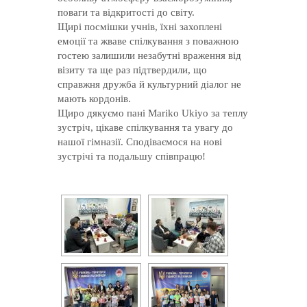
поваги та відкритості до світу.
Щирі посмішки учнів, їхні захоплені
емоції та жваве спілкування з поважною
гостею залишили незабутні враження від
візиту та ще раз підтвердили, що
справжня дружба й культурний діалог не
мають кордонів.
Щиро дякуємо пані Mariko Ukiyo за теплу
зустріч, цікаве спілкування та увагу до
нашої гімназії. Сподіваємося на нові
зустрічі та подальшу співпрацю!