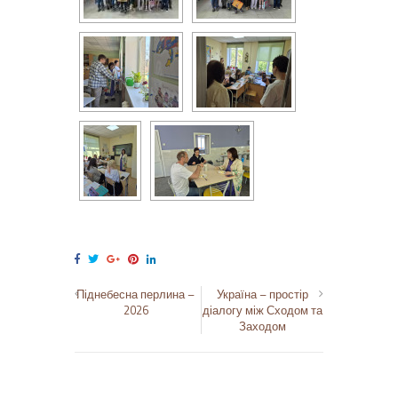
Піднебесна перлина –
Україна – простір
2026
діалогу між Сходом та
Заходом