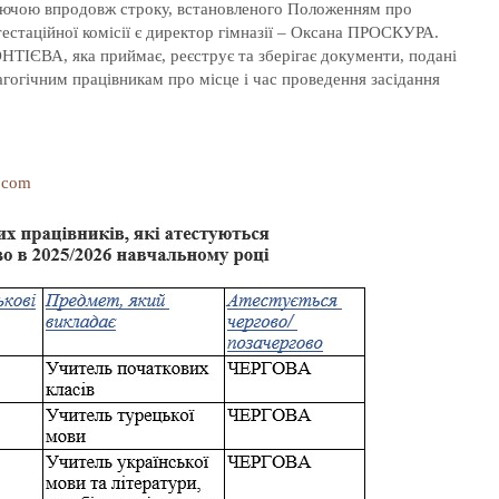
о діючою впродовж строку, встановленого Положенням про
тестаційної комісії є директор гімназії – Оксана ПРОСКУРА.
ОНТІЄВА, яка приймає, реєструє та зберігає документи, подані
гогічним працівникам про місце і час проведення засідання
.com