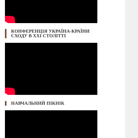
КОНФЕРЕНЦІЯ УКРАЇНА-КРАЇНИ
СХОДУ В ХХІ СТОЛІТТІ
НАВЧАЛЬНИЙ ПІКНІК