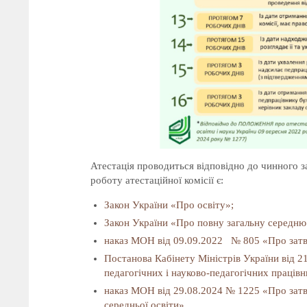
Атестація проводиться відповідно до чинного 
роботу атестаційної комісії є:
Закон України «Про освіту»;
Закон України «Про повну загальну середню 
наказ МОН від 09.09.2022 № 805 «Про затв
Постанова Кабінету Міністрів України від 2
педагогічних і науково-педагогічних працівн
наказ МОН від 29.08.2024 № 1225 «Про затв
середньої освіти».