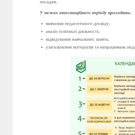
посадам.
У межах атестаційного періоду проходять:
вивчення педагогічного досвіду;
аналіз освітньої діяльності;
відвідування навчальних занять;
узагальнення матеріалів та напрацювань педа