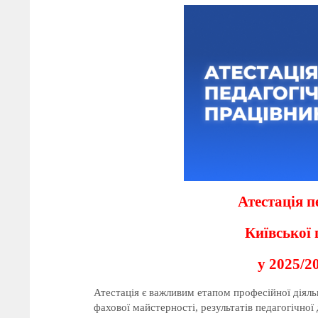
Атестація п
Київської 
у 2025/2
Атестація є важливим етапом професійної діяльн
фахової майстерності, результатів педагогічної