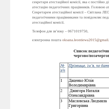
секретаря атестаційної комісії, яка є постійн
атестацію педагогічних працівників. Головою а
Секретарем атестаційної комісії – Світлана ЛЕ
педагогічними працівниками та повідомляє педа
атестаційної комісії.
Телефон для зв’язку – 0671019750,
електронна пошта
oksana.leontiewa2015@gmail