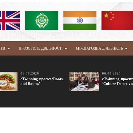
ІТИ
ПРОЗОРІСТЬ ДІЯЛЬНОСТІ
МІЖНАРОДНА ДІЯЛЬНІСТЬ
06.08.2026
06.08.2026
eTwinning-проєкт ‘Roots
eTwinning-проєкт
and Routes’
‘Culture Detective