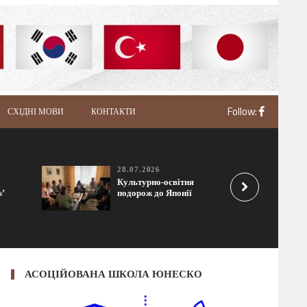
Follow:
СХІДНІ МОВИ
КОНТАКТИ
28.07.2026
Культурно-освітня
s’
подорож до Японії
АСОЦІЙОВАНА ШКОЛА ЮНЕСКО