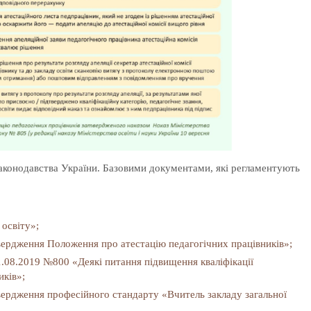
законодавства України. Базовими документами, які регламентують
освіту»;
ердження Положення про атестацію педагогічних працівників»;
1.08.2019 №800 «Деякі питання підвищення кваліфікації
иків»;
ердження професійного стандарту «Вчитель закладу загальної