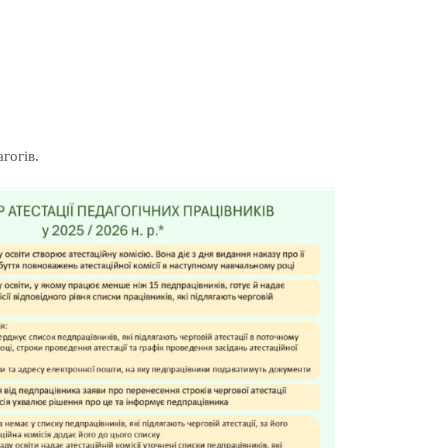
гогів.