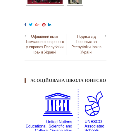
Офіційний візит
Подяка від
Тимчасово повіреного
Посольства
у справах Республіки
Республіки Ірак в
Ірак в Україні
Україні
АСОЦІЙОВАНА ШКОЛА ЮНЕСКО