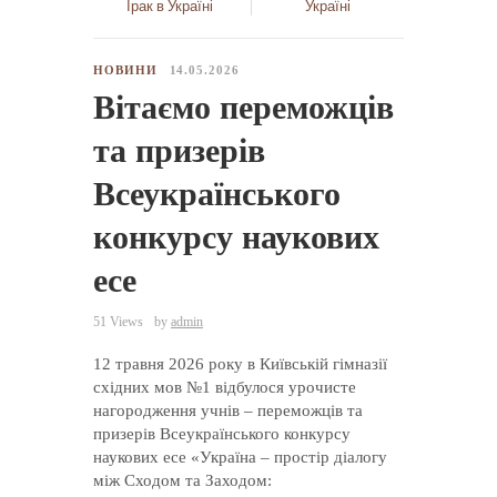
Ірак в Україні
Україні
НОВИНИ
14.05.2026
Вітаємо переможців
та призерів
Всеукраїнського
конкурсу наукових
есе
51 Views
by
admin
12 травня 2026 року в Київській гімназії
східних мов №1 відбулося урочисте
нагородження учнів – переможців та
призерів Всеукраїнського конкурсу
наукових есе «Україна – простір діалогу
між Сходом та Заходом: