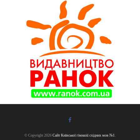
© Copyright 2026
Сайт Київської гімназії східних мов №1
.