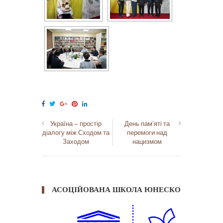
Україна – простір
День пам’яті та
діалогу між Сходом та
перемоги над
Заходом
нацизмом
АСОЦІЙОВАНА ШКОЛА ЮНЕСКО