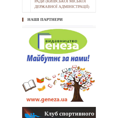
РАДИ (КИЇВСЬКОЇ МІСЬКОЇ
ДЕРЖАВНОЇ АДМІНІСТРАЦІЇ)
НАШІ ПАРТНЕРИ